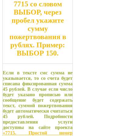
7715
со словом
ВЫБОР
, через
пробел укажите
сумму
пожертвования в
рублях. Пример:
ВЫБОР 150
.
Если в тексте смс сумма не
указывается, то со счета будет
списана фиксированная сумма
45 рублей. В случае если число
будет указано прописью или
сообщение будет содержать
текст, суммой пожертвования
будет автоматически считаться
45 рублей. Подробности
предоставления услуги
доступны на сайте проекта
«7715. Простой номер