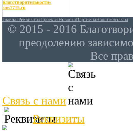
благотворительности»
sms7715.ru
Главная
Реквизиты
Проекты
Новости
Партнеты
Наши контакты
© 2015 - 2016 Благотво
преодолению зависим
Все пра
Связь с нами
Реквизиты