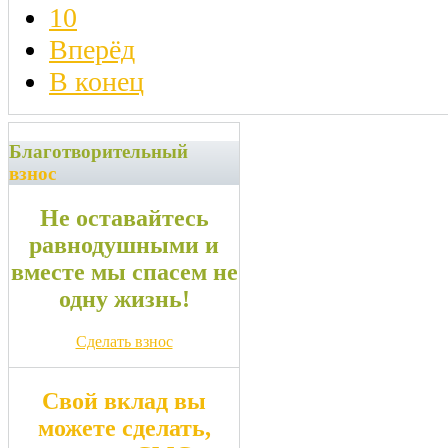
10
Вперёд
В конец
Благотворительный
взнос
Не оставайтесь
равнодушными и
вместе мы спасем не
одну жизнь!
Сделать взнос
Свой вклад вы
можете сделать,