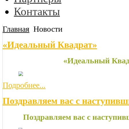
Контакты
Главная
Новости
«Идеальный Квадрат»
«Идеальный Квад
Подробнее...
Поздравляем вас с наступивш
Поздравляем вас с наступив