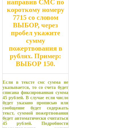
направив СМС по
короткому номеру
7715
со словом
ВЫБОР
, через
пробел укажите
сумму
пожертвования в
рублях. Пример:
ВЫБОР 150
.
Если в тексте смс сумма не
указывается, то со счета будет
списана фиксированная сумма
45 рублей. В случае если число
будет указано прописью или
сообщение будет содержать
текст, суммой пожертвования
будет автоматически считаться
45 рублей. Подробности