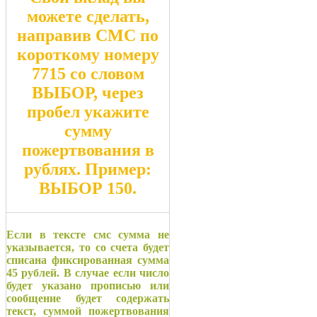
можете сделать,
направив СМС по
короткому номеру
7715
со словом
ВЫБОР
, через
пробел укажите
сумму
пожертвования в
рублях. Пример:
ВЫБОР 150
.
Если в тексте смс сумма не
указывается, то со счета будет
списана фиксированная сумма
45 рублей. В случае если число
будет указано прописью или
сообщение будет содержать
текст, суммой пожертвования