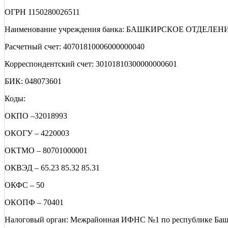
ОГРН 1150280026511
Наименование учреждения банка: БАШКИРСКОЕ ОТДЕЛЕН
Расчетный счет: 40701810006000000040
Корреспондентский счет: 30101810300000000601
БИК: 048073601
Коды:
ОКПО –32018993
ОКОГУ – 4220003
ОКТМО – 80701000001
ОКВЭД – 65.23 85.32 85.31
ОКФС – 50
ОКОПФ – 70401
Налоговый орган: Межрайонная ИФНС №1 по республике Баш