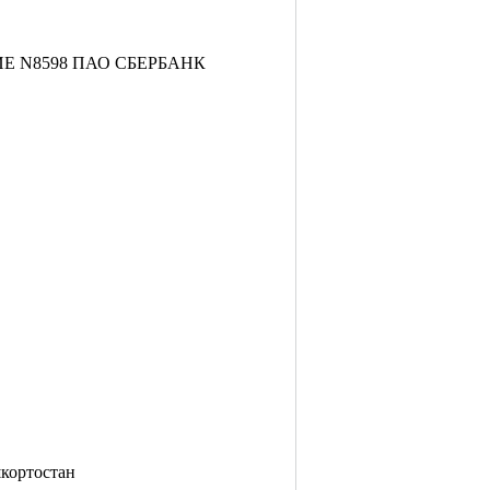
ИЕ N8598 ПАО СБЕРБАНК
кортостан