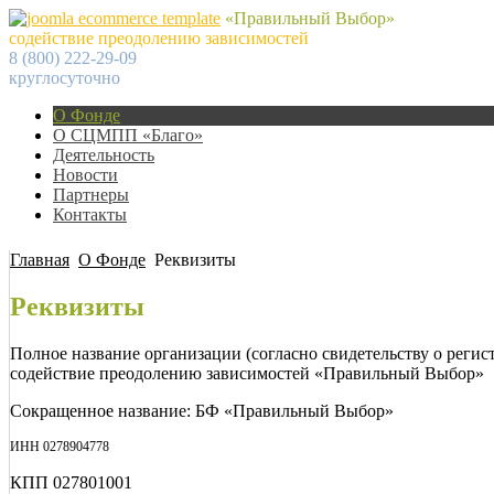
«Правильный Выбор»
содействие преодолению зависимостей
8 (800) 222-29-09
круглосуточно
О Фонде
О СЦМПП «Благо»
Деятельность
Новости
Партнеры
Контакты
Главная
О Фонде
Реквизиты
Реквизиты
Полное название организации (согласно свидетельству о реги
содействие преодолению зависимостей «Правильный Выбор»
Сокращенное название: БФ «Правильный Выбор»
ИНН 0278904778
КПП 027801001