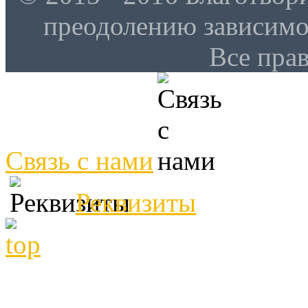
преодолению зависим
Все пра
Связь с нами
Реквизиты