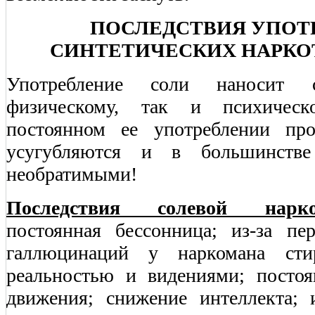
ПОСЛЕДСТВИЯ УПОТ
СИНТЕТИЧЕСКИХ НАРКОТ
Употребление соли наносит 
физическому, так и психичес
постоянном ее употреблении пр
усугубляются и в большинстве 
необратимыми!
Последствия солевой нарк
постоянная бессонница; из-за п
галлюцинаций у наркомана сти
реальностью и видениями; посто
движения; снижение интеллекта; 