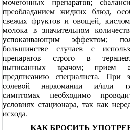
мочегонных препаратов; сбаланс
преобладанием жидких блюд, осо
свежих фруктов и овощей, кисло
молока в значительном количест
успокаивающим эффектом; по
большинстве случаев с использ
препаратов строго в терапевт
выписанных врачом; прием ан
предписанию специалиста. При з
солевой наркомании и/или т
симптомах необходимо провод
условиях стационара, так как нере
исхода.
КАК БРОСИТЬ УПОТРЕ