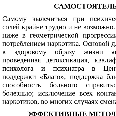
САМОСТОЯТЕЛЬ
Самому вылечиться при психиче
солей крайне трудно и не возможно.
ниже в геометрической прогресси
потреблением наркотика. Основой дл
к здоровому образу жизни явл
проведенная детоксикация, квал
психолога и психиатра в Цент
поддержки «Благо»; поддержка бл
способность больного справит
болезнью; исключение всех конта
наркотиков, во многих случаях смен
ЭФФЕКТИВНЫЕ МЕТО