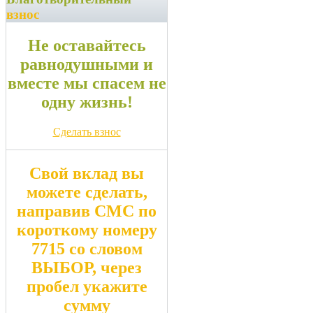
взнос
Не оставайтесь
равнодушными и
вместе мы спасем не
одну жизнь!
Сделать взнос
Свой вклад вы
можете сделать,
направив СМС по
короткому номеру
7715
со словом
ВЫБОР
, через
пробел укажите
сумму