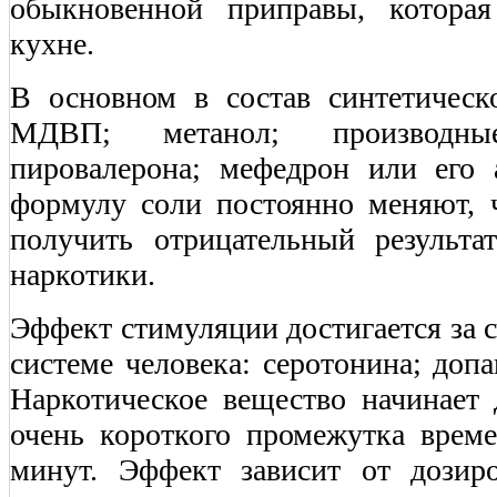
обыкновенной приправы, котора
кухне.
В основном в состав синтетическо
МДВП; метанол; производн
пировалерона; мефедрон или его
формулу соли постоянно меняют, 
получить отрицательный результа
наркотики.
Эффект стимуляции достигается за с
системе человека: серотонина; доп
Наркотическое вещество начинает 
очень короткого промежутка време
минут. Эффект зависит от дозир