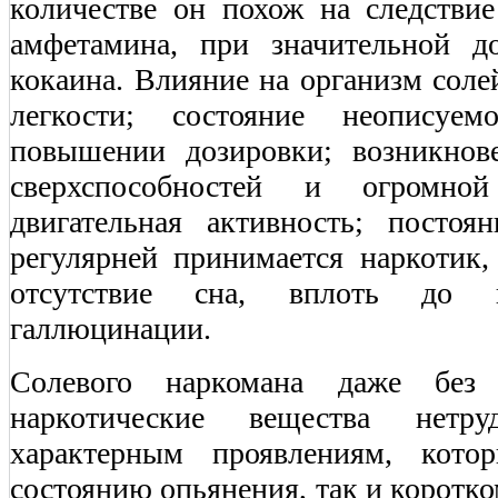
количестве он похож на следстви
амфетамина, при значительной д
кокаина. Влияние на организм сол
легкости; состояние неописуем
повышении дозировки; возникнов
сверхспособностей и огромно
двигательная активность; постоя
регулярней принимается наркотик,
отсутствие сна, вплоть до н
галлюцинации.
Солевого наркомана даже без
наркотические вещества нетр
характерным проявлениям, кото
состоянию опьянения, так и коротко