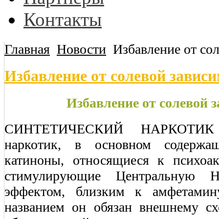
Контакты
Главная
Новости
Избавление от со
Избавление от солевой завис
Избавление от солевой 
СИНТЕТИЧЕСКИЙ НАРКОТИК
наркотик, в основном содержащ
катиноны, относящиеся к психоа
стимулирующие Центральную Н
эффектом, близким к амфетамин
названием он обязан внешнему сх