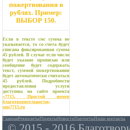
пожертвования в
рублях. Пример:
ВЫБОР 150
.
Если в тексте смс сумма не
указывается, то со счета будет
списана фиксированная сумма
45 рублей. В случае если число
будет указано прописью или
сообщение будет содержать
текст, суммой пожертвования
будет автоматически считаться
45 рублей. Подробности
предоставления услуги
доступны на сайте проекта
«7715. Простой номер
благотворительности»
sms7715.ru
Главная
Реквизиты
Проекты
Новости
Партнеты
Наши контакты
© 2015 - 2016 Благотво