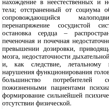
нахождение в неестественных и 
тела; отстраненный от социума о
сопровождающийся малоподв
перенапряжение сосудистой си
остановка сердца – распростра
печеночная и почечная недостаточн
превышении дозировки, приводящ
мозга, недостаточности дыхательно
и, как следствие, летальному 
нарушения функционирования головн
большинство потребителей с
пожизненными пациентами психиа
формирование сильнейшей психиче
отсутствии физической.