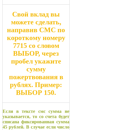
Свой вклад вы
можете сделать,
направив СМС по
короткому номеру
7715
со словом
ВЫБОР
, через
пробел укажите
сумму
пожертвования в
рублях. Пример:
ВЫБОР 150
.
Если в тексте смс сумма не
указывается, то со счета будет
списана фиксированная сумма
45 рублей. В случае если число