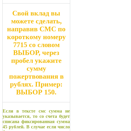
Свой вклад вы
можете сделать,
направив СМС по
короткому номеру
7715
со словом
ВЫБОР
, через
пробел укажите
сумму
пожертвования в
рублях. Пример:
ВЫБОР 150
.
Если в тексте смс сумма не
указывается, то со счета будет
списана фиксированная сумма
45 рублей. В случае если число