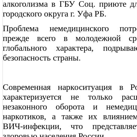
алкоголизма в ГБУ Соц. приюте дл
городского округа г. Уфа РБ.
Проблема немедицинского потре
прежде всего в молодежной сре
глобального характера, подрыв
безопасность страны.
Современная наркоситуация в Р
характеризуется не только рас
незаконного оборота и немедиц
наркотиков, а также их влияние
ВИЧ-инфекции, что представляе
здоровью населения России.