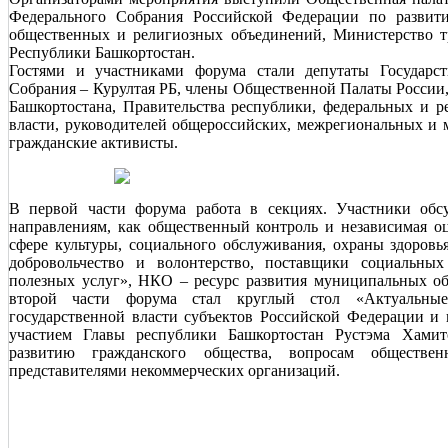
Федерального Собрания Российской Федерации по развити
общественных и религиозных объединений, Министерство т
Республики Башкортостан.
Гостями и участниками форума стали депутаты Государс
Собрания – Курултая РБ, члены Общественной Палаты России
Башкортостана, Правительства республики, федеральных и р
власти, руководителей общероссийских, межрегиональных и 
гражданские активисты.
В первой части форума работа в секциях. Участники обс
направлениям, как общественный контроль и независимая оц
сфере культуры, социального обслуживания, охраны здоровья
добровольчество и волонтерство, поставщики социальны
полезных услуг», НКО – ресурс развития муниципальных об
второй части форума стал круглый стол «Актуальные
государственной власти субъектов Российской Федерации и 
участием Главы республики Башкортостан Рустэма Хамит
развитию гражданского общества, вопросам обществе
представителями некоммерческих организаций.