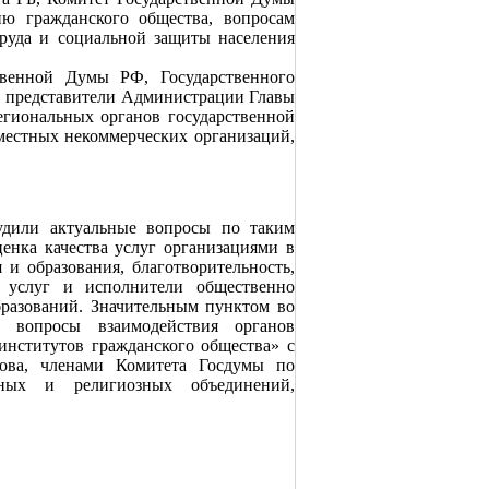
ю гражданского общества, вопросам
руда и социальной защиты населения
твенной Думы РФ, Государственного
, представители Администрации Главы
егиональных органов государственной
местных некоммерческих организаций,
удили актуальные вопросы по таким
енка качества услуг организациями в
 и образования, благотворительность,
х услуг и исполнители общественно
разований. Значительным пунктом во
 вопросы взаимодействия органов
институтов гражданского общества» с
ова, членами Комитета Госдумы по
нных и религиозных объединений,