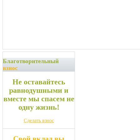
Благотворительный
взнос
Не оставайтесь
равнодушными и
вместе мы спасем не
одну жизнь!
Сделать взнос
Свой вклад вы