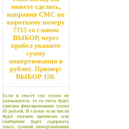
можете сделать,
направив СМС по
короткому номеру
7715
со словом
ВЫБОР
, через
пробел укажите
сумму
пожертвования в
рублях. Пример:
ВЫБОР 150
.
Если в тексте смс сумма не
указывается, то со счета будет
списана фиксированная сумма
45 рублей. В случае если число
будет указано прописью или
сообщение будет содержать
текст, суммой пожертвования