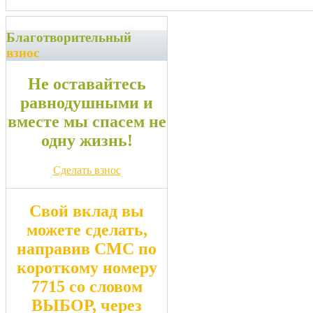
Благотворительный
взнос
Не оставайтесь
равнодушными и
вместе мы спасем не
одну жизнь!
Сделать взнос
Свой вклад вы
можете сделать,
направив СМС по
короткому номеру
7715
со словом
ВЫБОР
, через