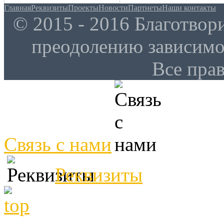
Главная
Реквизиты
Проекты
Новости
Партнеты
Наши контакты
© 2015 - 2016 Благотво
преодолению зависим
Все пра
Связь с нами
Реквизиты