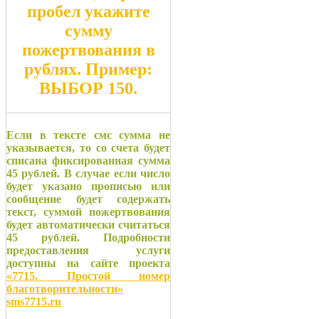
пробел укажите
сумму
пожертвования в
рублях. Пример:
ВЫБОР 150
.
Если в тексте смс сумма не
указывается, то со счета будет
списана фиксированная сумма
45 рублей. В случае если число
будет указано прописью или
сообщение будет содержать
текст, суммой пожертвования
будет автоматически считаться
45 рублей. Подробности
предоставления услуги
доступны на сайте проекта
«7715. Простой номер
благотворительности»
sms7715.ru