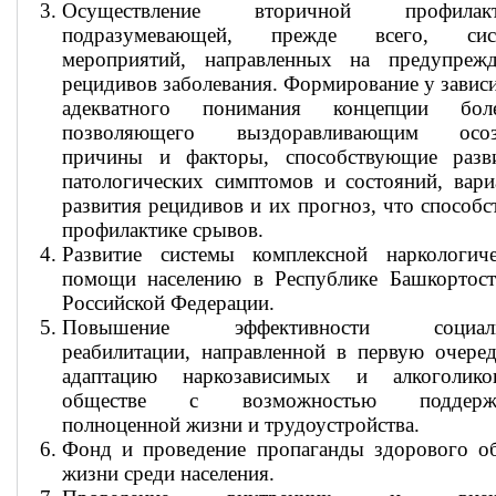
Осуществление вторичной профилакт
подразумевающей, прежде всего, сис
мероприятий, направленных на предупрежд
рецидивов заболевания. Формирование у зави
адекватного понимания концепции боле
позволяющего выздоравливающим осоз
причины и факторы, способствующие разв
патологических симптомов и состояний, вар
развития рецидивов и их прогноз, что способс
профилактике срывов.
Развитие системы комплексной наркологиче
помощи населению в Республике Башкортост
Российской Федерации.
Повышение эффективности социал
реабилитации, направленной в первую очере
адаптацию наркозависимых и алкоголик
обществе с возможностью поддерж
полноценной жизни и трудоустройства.
Фонд и проведение пропаганды здорового об
жизни среди населения.