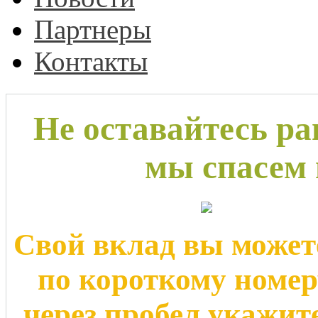
Партнеры
Контакты
Не оставайтесь р
мы спасем 
Свой вклад вы может
по короткому номе
через пробел укажит