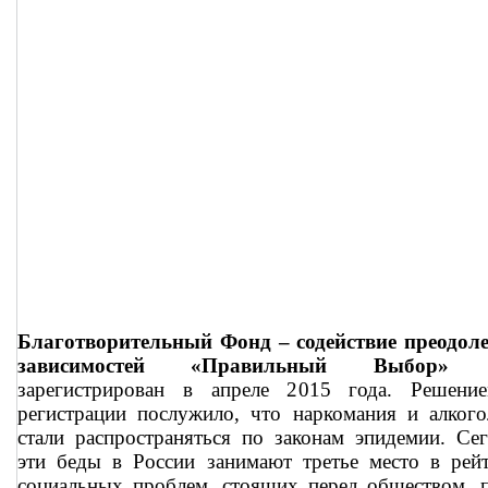
Благотворительный Фонд – содействие преодол
зависимостей «Правильный Выбор»
б
зарегистрирован в апреле 2015 года. Решени
регистрации послужило, что наркомания и алког
стали распространяться по законам эпидемии. Се
эти беды в России занимают третье место в рей
социальных проблем, стоящих перед обществом, 