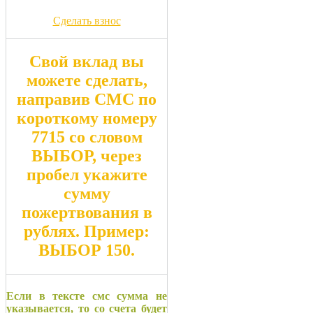
Сделать взнос
Свой вклад вы
можете сделать,
направив СМС по
короткому номеру
7715
со словом
ВЫБОР
, через
пробел укажите
сумму
пожертвования в
рублях. Пример:
ВЫБОР 150
.
Если в тексте смс сумма не
указывается, то со счета будет