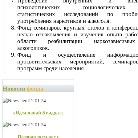
Проведение внутренних и внеш
психологических, социологическ
статистических исследований по пробл
употребления наркотиков и алкоголя.
Фонд семинаров, круглых столов и конферен
целью ознакомления и изучения опыта рабо
области реабилитации наркозависим
алкоголиков.
Фонд и осуществление информацио
просветительских мероприятий, семинар
программ среди населения.
Новости
фонда
15.01.24
«Идеальный Квадрат»
15.01.24
Поздравляем вас с