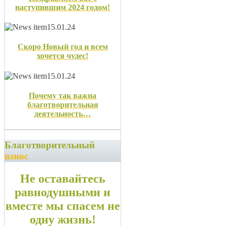
наступившим 2024 годом!
15.01.24
Скоро Новый год и всем
хочется чудес!
15.01.24
Почему так важна
благотворительная
деятельность…
Благотворительный
взнос
Не оставайтесь
равнодушными и
вместе мы спасем не
одну жизнь!