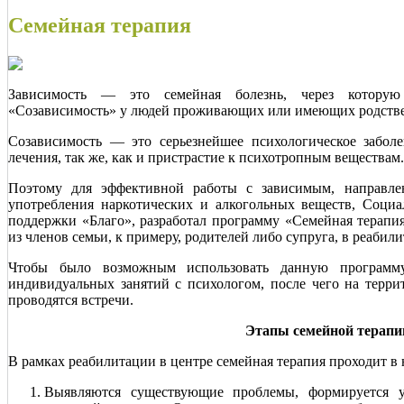
Семейная терапия
Зависимость — это семейная болезнь, через которую 
«Созависимость» у людей проживающих или имеющих родстве
Созависимость — это серьезнейшее психологическое заболе
лечения, так же, как и пристрастие к психотропным веществам.
Поэтому для эффективной работы с зависимым, направле
употребления наркотических и алкогольных веществ, Социа
поддержки «Благо», разработал программу «Семейная терапи
из членов семьи, к примеру, родителей либо супруга, в реаби
Чтобы было возможным использовать данную програм
индивидуальных занятий с психологом, после чего на терри
проводятся встречи.
Этапы семейной терапи
В рамках реабилитации в центре семейная терапия проходит в 
Выявляются существующие проблемы, формируется у