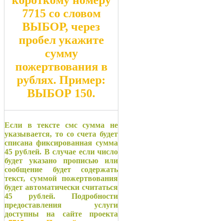
короткому номеру
7715
со словом
ВЫБОР
, через
пробел укажите
сумму
пожертвования в
рублях. Пример:
ВЫБОР 150
.
Если в тексте смс сумма не
указывается, то со счета будет
списана фиксированная сумма
45 рублей. В случае если число
будет указано прописью или
сообщение будет содержать
текст, суммой пожертвования
будет автоматически считаться
45 рублей. Подробности
предоставления услуги
доступны на сайте проекта