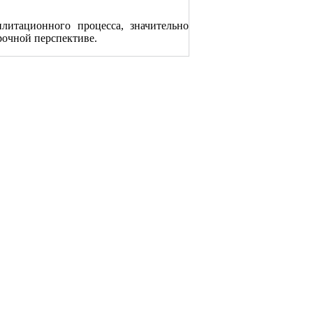
литационного процесса, значительно
рочной перспективе.